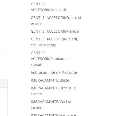
GENTI SI
ACCESORII/Accesorii
GENTI SI ACCESORII/Fulare si
esarfe
GENTI SI ACCESORII/Manusi
GENTI SI ACCESORII/Palarii,
caciuli si sepci
GENTI SI
:
ACCESORII/Papioane si
cravate
Imbracaminte de Protectie
IMBRACAMINTE/Bluze
IMBRACAMINTE/Dresuri si
sosete
IMBRACAMINTE/Geci si
jachete
IMBRACAMINTE/Hanorace