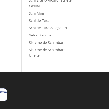
Schi & Snowboard Jachete
Casual
Schi Alpin
Schi de Tura
Schi de Tura & Legaturi
Seturi Service
Sisteme de Schimbare
Sisteme de Schimbare
Unelte