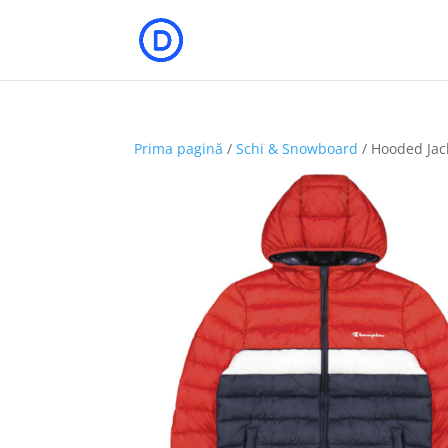
Prima pagină
/
Schi & Snowboard
/ Hooded Jac