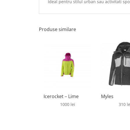
Ideal pentru stilul urban sau activitati sp
Produse similare
Icerocket – Lime
Myles
1000
lei
310
le