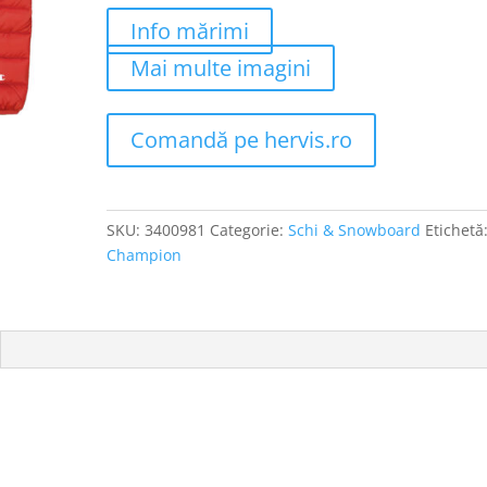
Info mărimi
Mai multe imagini
Comandă pe hervis.ro
SKU:
3400981
Categorie:
Schi & Snowboard
Etichetă
Champion