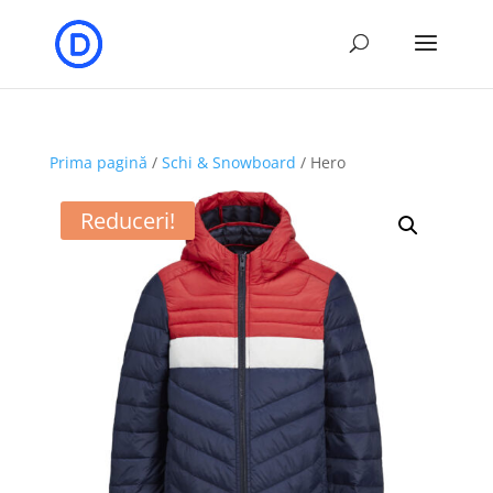
Prima pagină
/
Schi & Snowboard
/ Hero
Reduceri!