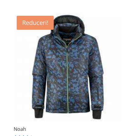
Reduceri!
Noah