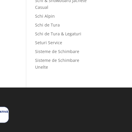
Schi & Snowboard Jachete
Casual
Schi Alpin
Schi de Tura
Schi de Tura & Legaturi
Seturi Service
Sisteme de Schimbare
Sisteme de Schimbare
Unelte