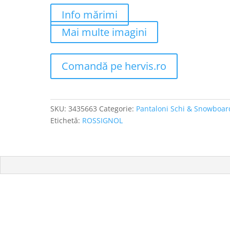
Info mărimi
Mai multe imagini
Comandă pe hervis.ro
SKU:
3435663
Categorie:
Pantaloni Schi & Snowboar
Etichetă:
ROSSIGNOL