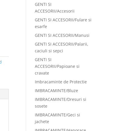
GENTI SI
ACCESORII/Accesorii
GENTI SI ACCESORII/Fulare si
esarfe
GENTI SI ACCESORII/Manusi
GENTI SI ACCESORII/Palarii,
caciuli si sepci
GENTI SI
d
ACCESORII/Papioane si
cravate
Imbracaminte de Protectie
IMBRACAMINTE/Bluze
IMBRACAMINTE/Dresuri si
sosete
IMBRACAMINTE/Geci si
jachete
IMBRACAMINTE/Hanorace