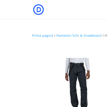
Prima pagină
/
Pantaloni Schi & Snowboard
/ H