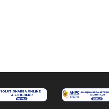
130 lei.