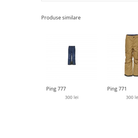
Produse similare
Ping 777
Ping 771
300
lei
300
le