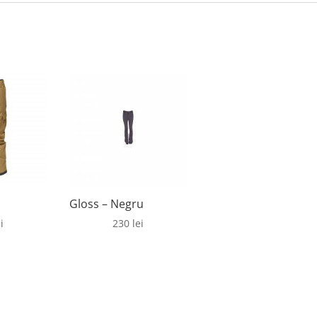
Gloss – Negru
i
230
lei