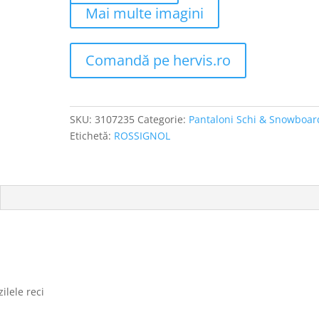
Mai multe imagini
Comandă pe hervis.ro
SKU:
3107235
Categorie:
Pantaloni Schi & Snowboar
Etichetă:
ROSSIGNOL
zilele reci