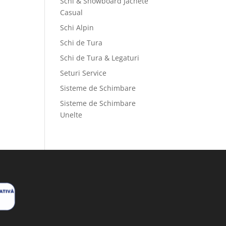
Schi & Snowboard Jachete
Casual
Schi Alpin
Schi de Tura
Schi de Tura & Legaturi
Seturi Service
Sisteme de Schimbare
Sisteme de Schimbare
Unelte