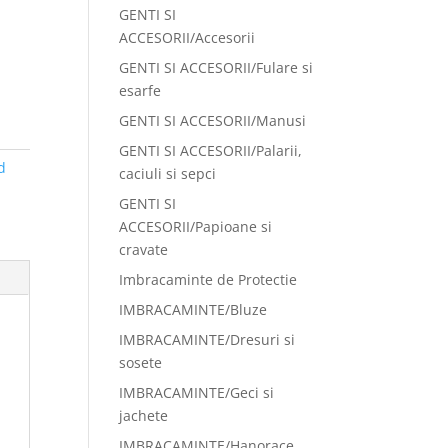
GENTI SI
ACCESORII/Accesorii
GENTI SI ACCESORII/Fulare si
esarfe
GENTI SI ACCESORII/Manusi
GENTI SI ACCESORII/Palarii,
d
caciuli si sepci
GENTI SI
ACCESORII/Papioane si
cravate
Imbracaminte de Protectie
IMBRACAMINTE/Bluze
IMBRACAMINTE/Dresuri si
sosete
IMBRACAMINTE/Geci si
jachete
IMBRACAMINTE/Hanorace