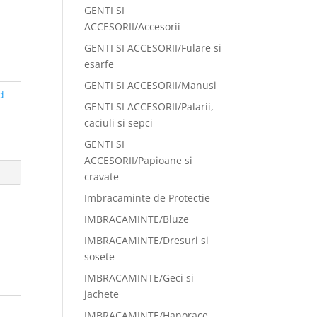
GENTI SI
ACCESORII/Accesorii
GENTI SI ACCESORII/Fulare si
esarfe
GENTI SI ACCESORII/Manusi
d
GENTI SI ACCESORII/Palarii,
caciuli si sepci
GENTI SI
ACCESORII/Papioane si
cravate
Imbracaminte de Protectie
IMBRACAMINTE/Bluze
IMBRACAMINTE/Dresuri si
sosete
IMBRACAMINTE/Geci si
jachete
IMBRACAMINTE/Hanorace