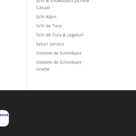
Schi & Snowboard Jachete
Casual
Schi Alpin
Schi de Tura
Schi de Tura & Legaturi
Seturi Service
Sisteme de Schimbare
Sisteme de Schimbare
Unelte