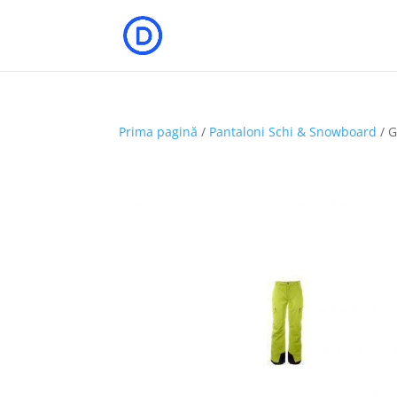
Prima pagină
/
Pantaloni Schi & Snowboard
/ G