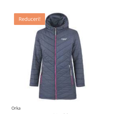
Reduceri!
Orka