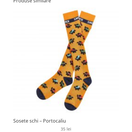
Produse similare
Sosete schi – Portocaliu
35
lei