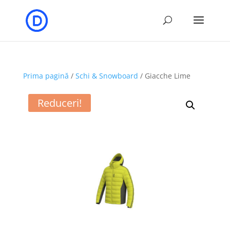
Prima pagină
/
Schi & Snowboard
/ Giacche Lime
Reduceri!