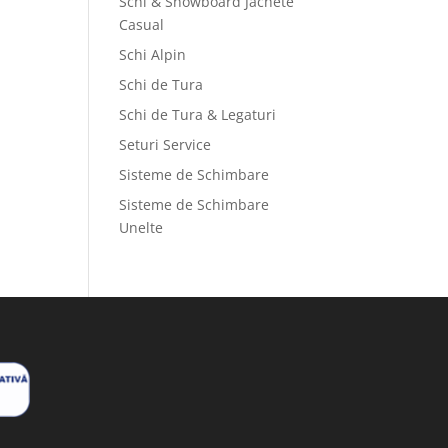
Schi & Snowboard Jachete
Casual
Schi Alpin
Schi de Tura
Schi de Tura & Legaturi
Seturi Service
Sisteme de Schimbare
Sisteme de Schimbare
Unelte