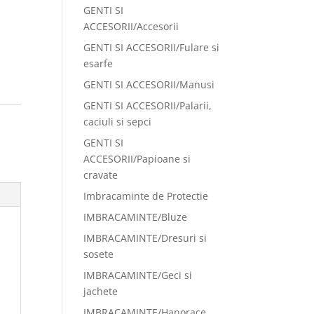
GENTI SI
ACCESORII/Accesorii
GENTI SI ACCESORII/Fulare si
esarfe
GENTI SI ACCESORII/Manusi
GENTI SI ACCESORII/Palarii,
:
caciuli si sepci
GENTI SI
ACCESORII/Papioane si
cravate
Imbracaminte de Protectie
IMBRACAMINTE/Bluze
IMBRACAMINTE/Dresuri si
sosete
IMBRACAMINTE/Geci si
jachete
IMBRACAMINTE/Hanorace