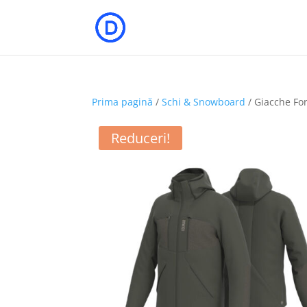
Prima pagină
/
Schi & Snowboard
/ Giacche Fo
Reduceri!