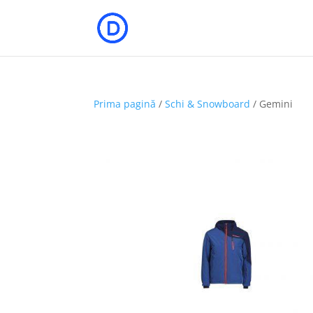
Prima pagină
/
Schi & Snowboard
/ Gemini