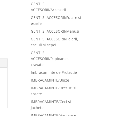
GENTI SI
ACCESORII/Accesorii
GENTI SI ACCESORII/Fulare si
esarfe
GENTI SI ACCESORII/Manusi
:
GENTI SI ACCESORII/Palarii,
caciuli si sepci
GENTI SI
ACCESORII/Papioane si
cravate
Imbracaminte de Protectie
IMBRACAMINTE/Bluze
IMBRACAMINTE/Dresuri si
sosete
IMBRACAMINTE/Geci si
jachete
IMBRACAMINTE/Hanorace