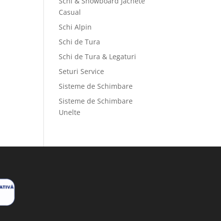
Schi & Snowboard Jachete
Casual
Schi Alpin
Schi de Tura
Schi de Tura & Legaturi
Seturi Service
Sisteme de Schimbare
Sisteme de Schimbare
Unelte