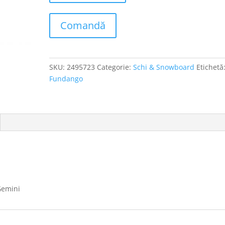
Comandă
SKU:
2495723
Categorie:
Schi & Snowboard
Etichetă
Fundango
Gemini