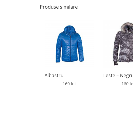
Produse similare
Albastru
Leste – Negr
160
lei
160
le