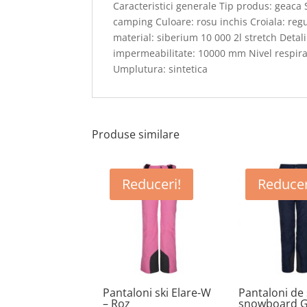
Caracteristici generale Tip produs: geaca 
camping Culoare: rosu inchis Croiala: regu
material: siberium 10 000 2l stretch Detal
impermeabilitate: 10000 mm Nivel respirabi
Umplutura: sintetica
Produse similare
Reduceri!
Reducer
Pantaloni ski Elare-W
Pantaloni de 
– Roz
snowboard 