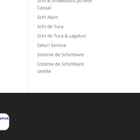
Schi & Snowboard Jachete
Casual
Schi Alpin
Schi de Tura
Schi de Tura & Legaturi
Seturi Service
Sisteme de Schimbare
Sisteme de Schimbare
Unelte