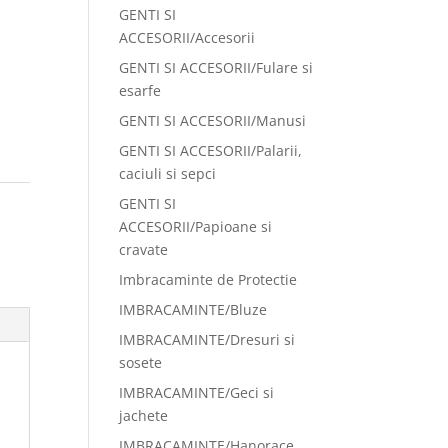
GENTI SI
ACCESORII/Accesorii
GENTI SI ACCESORII/Fulare si
esarfe
GENTI SI ACCESORII/Manusi
GENTI SI ACCESORII/Palarii,
caciuli si sepci
GENTI SI
ACCESORII/Papioane si
cravate
Imbracaminte de Protectie
IMBRACAMINTE/Bluze
IMBRACAMINTE/Dresuri si
sosete
IMBRACAMINTE/Geci si
jachete
IMBRACAMINTE/Hanorace