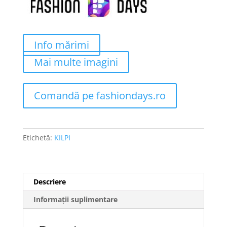
690 lei.
Info mărimi
Mai multe imagini
Comandă pe fashiondays.ro
Etichetă:
KILPI
Descriere
Informații suplimentare