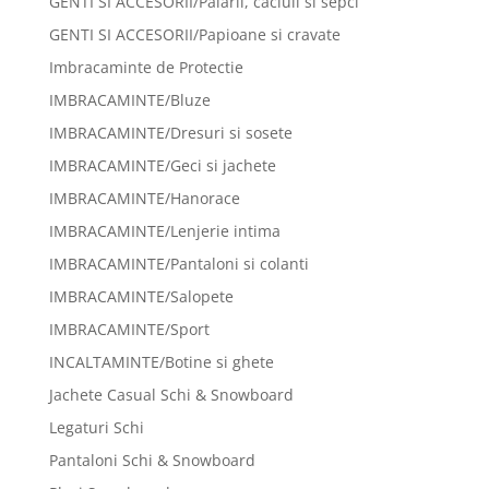
GENTI SI ACCESORII/Palarii, caciuli si sepci
GENTI SI ACCESORII/Papioane si cravate
Imbracaminte de Protectie
IMBRACAMINTE/Bluze
IMBRACAMINTE/Dresuri si sosete
IMBRACAMINTE/Geci si jachete
IMBRACAMINTE/Hanorace
IMBRACAMINTE/Lenjerie intima
IMBRACAMINTE/Pantaloni si colanti
IMBRACAMINTE/Salopete
IMBRACAMINTE/Sport
INCALTAMINTE/Botine si ghete
Jachete Casual Schi & Snowboard
Legaturi Schi
Pantaloni Schi & Snowboard