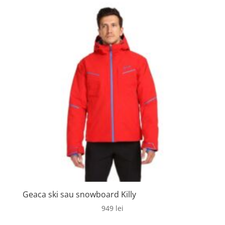
Geaca ski sau snowboard Killy
949
lei