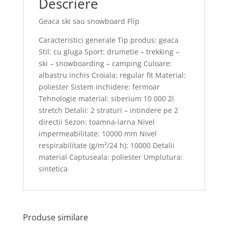
Descriere
Geaca ski sau snowboard Flip
Caracteristici generale Tip produs: geaca
Stil: cu gluga Sport: drumetie – trekking –
ski – snowboarding – camping Culoare:
albastru inchis Croiala: regular fit Material:
poliester Sistem inchidere: fermoar
Tehnologie material: siberium 10 000 2l
stretch Detalii: 2 straturi – intindere pe 2
directii Sezon: toamna-iarna Nivel
impermeabilitate: 10000 mm Nivel
respirabilitate (g/m²/24 h): 10000 Detalii
material Captuseala: poliester Umplutura:
sintetica
Produse similare