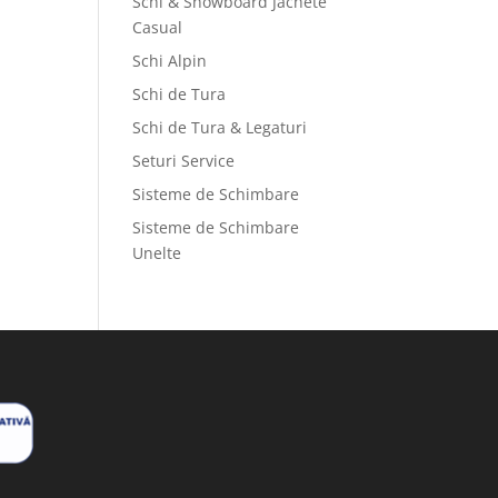
Schi & Snowboard Jachete
Casual
Schi Alpin
Schi de Tura
Schi de Tura & Legaturi
Seturi Service
Sisteme de Schimbare
Sisteme de Schimbare
Unelte