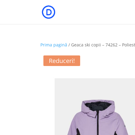
Prima pagină
/ Geaca ski copii – 74262 – Poliest
Reduceri!