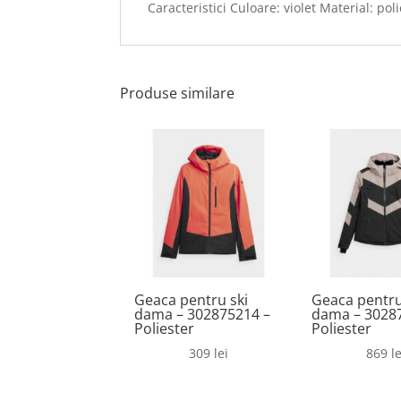
Caracteristici Culoare: violet Material: pol
Produse similare
Geaca pentru ski
Geaca pentru
dama – 302875214 –
dama – 3028
Poliester
Poliester
309
lei
869
le