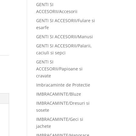
GENTI SI
ACCESORII/Accesorii
GENTI SI ACCESORII/Fulare si
esarfe
GENTI SI ACCESORII/Manusi
GENTI SI ACCESORII/Palarii,
caciuli si sepci
GENTI SI
ACCESORII/Papioane si
cravate
Imbracaminte de Protectie
IMBRACAMINTE/Bluze
IMBRACAMINTE/Dresuri si
sosete
IMBRACAMINTE/Geci si
jachete
IMBRACAMINTE/Hanorace