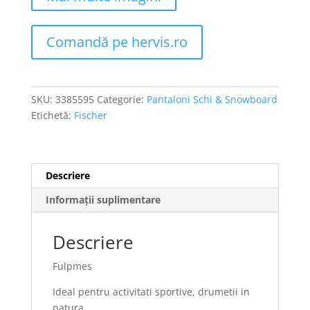
Comandă pe hervis.ro
SKU:
3385595
Categorie:
Pantaloni Schi & Snowboard
Etichetă:
Fischer
Descriere
Informații suplimentare
Descriere
Fulpmes
Ideal pentru activitati sportive, drumetii in
natura