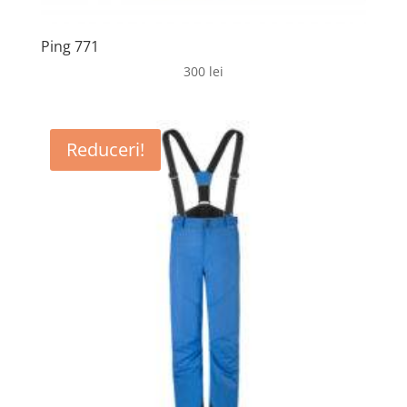
Ping 771
300
lei
Reduceri!