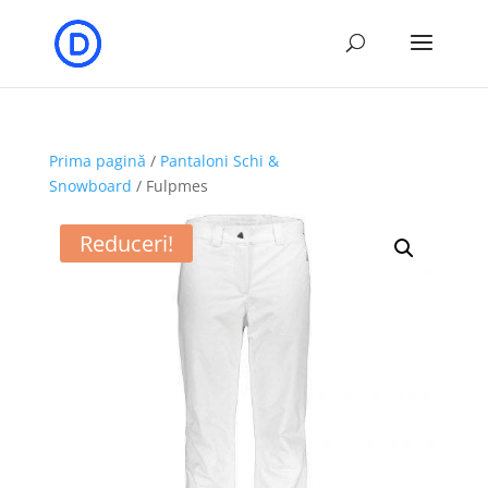
Prima pagină
/
Pantaloni Schi &
Snowboard
/ Fulpmes
Reduceri!