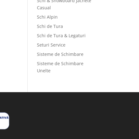
Schi & Snowboard Jachete
Casual
Schi Alpin
Schi de Tura
Schi de Tura & Legaturi
Seturi Service
Sisteme de Schimbare
Sisteme de Schimbare
Unelte