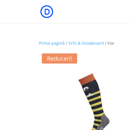
Prima pagină
/
Schi & Snowboard
/ Fox
Reduceri!