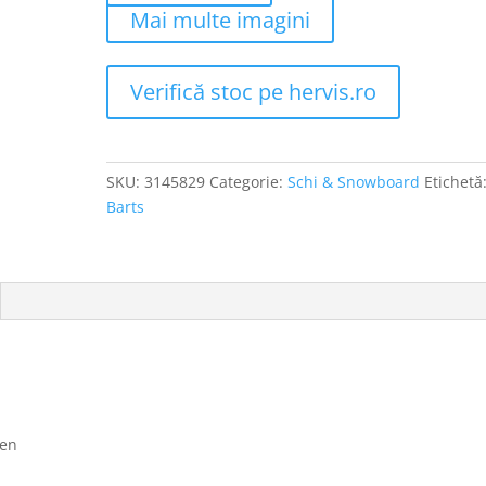
Mai multe imagini
Verifică stoc pe hervis.ro
SKU:
3145829
Categorie:
Schi & Snowboard
Etichetă
Barts
ben