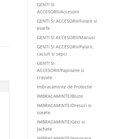
GENTI SI
ACCESORII/Accesorii
GENTI SI ACCESORII/Fulare si
esarfe
GENTI SI ACCESORII/Manusi
GENTI SI ACCESORII/Palarii,
:
caciuli si sepci
GENTI SI
ACCESORII/Papioane si
cravate
Imbracaminte de Protectie
IMBRACAMINTE/Bluze
IMBRACAMINTE/Dresuri si
sosete
IMBRACAMINTE/Geci si
jachete
IMBRACAMINTE/Hanorace