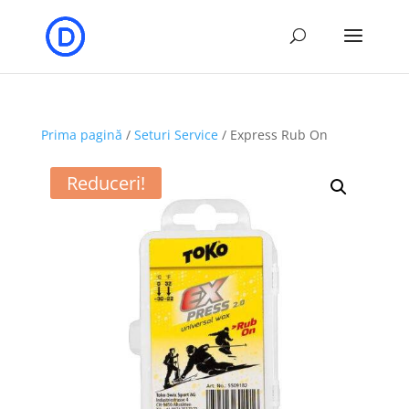
Prima pagină
/
Seturi Service
/ Express Rub On
Reduceri!