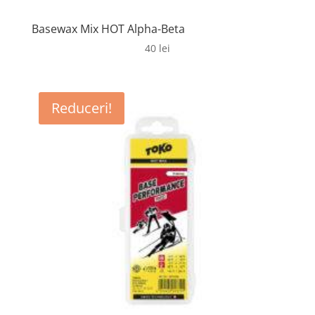
Basewax Mix HOT Alpha-Beta
40
lei
Reduceri!