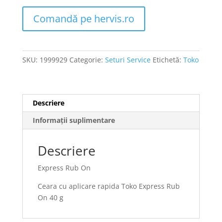
Comandă pe hervis.ro
SKU:
1999929
Categorie:
Seturi Service
Etichetă:
Toko
Descriere
Informații suplimentare
Descriere
Express Rub On
Ceara cu aplicare rapida Toko Express Rub
On 40 g