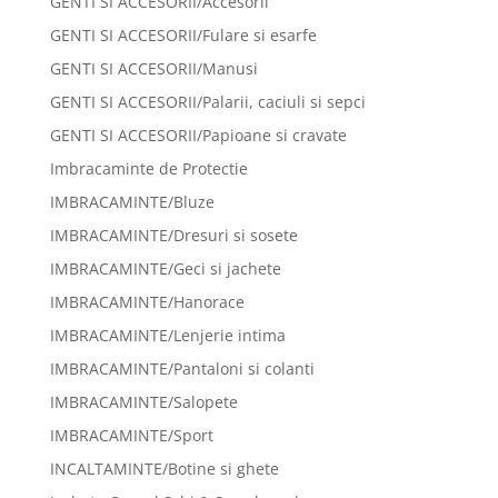
GENTI SI ACCESORII/Accesorii
GENTI SI ACCESORII/Fulare si esarfe
GENTI SI ACCESORII/Manusi
GENTI SI ACCESORII/Palarii, caciuli si sepci
GENTI SI ACCESORII/Papioane si cravate
Imbracaminte de Protectie
IMBRACAMINTE/Bluze
IMBRACAMINTE/Dresuri si sosete
IMBRACAMINTE/Geci si jachete
IMBRACAMINTE/Hanorace
IMBRACAMINTE/Lenjerie intima
IMBRACAMINTE/Pantaloni si colanti
IMBRACAMINTE/Salopete
IMBRACAMINTE/Sport
INCALTAMINTE/Botine si ghete