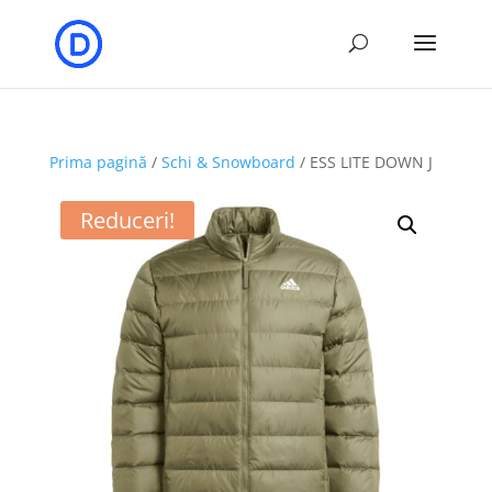
Prima pagină
/
Schi & Snowboard
/ ESS LITE DOWN J
Reduceri!