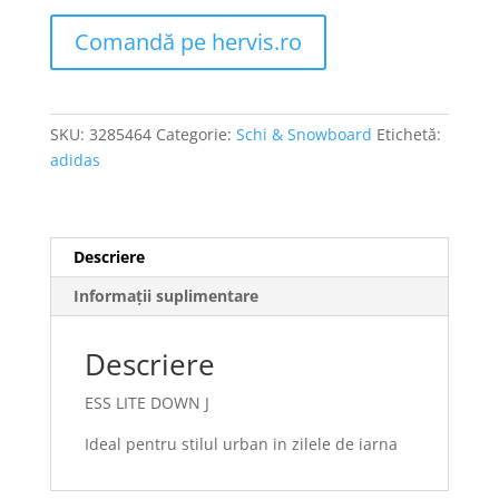
Comandă pe hervis.ro
SKU:
3285464
Categorie:
Schi & Snowboard
Etichetă:
adidas
Descriere
Informații suplimentare
Descriere
ESS LITE DOWN J
Ideal pentru stilul urban in zilele de iarna