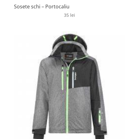
Sosete schi – Portocaliu
35
lei