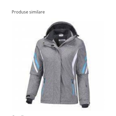
Produse similare