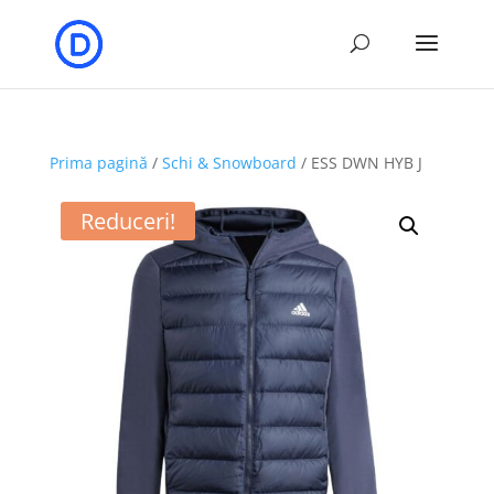
Prima pagină
/
Schi & Snowboard
/ ESS DWN HYB J
Reduceri!