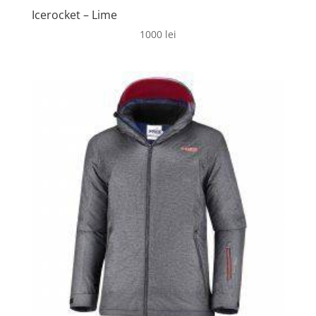
Icerocket – Lime
1000
lei