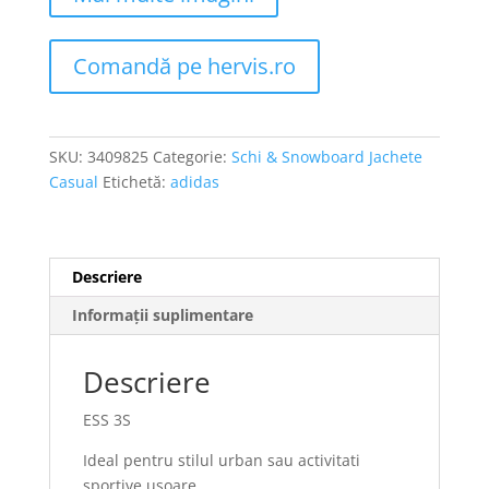
Comandă pe hervis.ro
SKU:
3409825
Categorie:
Schi & Snowboard Jachete
Casual
Etichetă:
adidas
Descriere
Informații suplimentare
Descriere
ESS 3S
Ideal pentru stilul urban sau activitati
sportive usoare