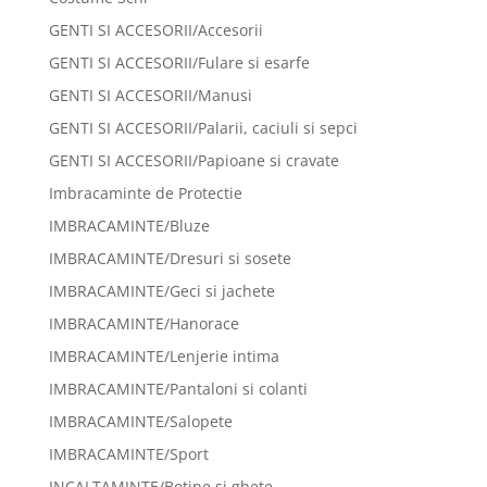
GENTI SI ACCESORII/Accesorii
GENTI SI ACCESORII/Fulare si esarfe
GENTI SI ACCESORII/Manusi
GENTI SI ACCESORII/Palarii, caciuli si sepci
GENTI SI ACCESORII/Papioane si cravate
Imbracaminte de Protectie
IMBRACAMINTE/Bluze
IMBRACAMINTE/Dresuri si sosete
IMBRACAMINTE/Geci si jachete
IMBRACAMINTE/Hanorace
IMBRACAMINTE/Lenjerie intima
IMBRACAMINTE/Pantaloni si colanti
IMBRACAMINTE/Salopete
IMBRACAMINTE/Sport
INCALTAMINTE/Botine si ghete