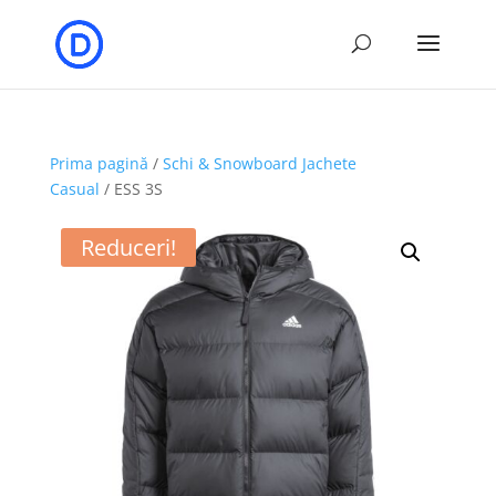
Prima pagină
/
Schi & Snowboard Jachete
Casual
/ ESS 3S
Reduceri!