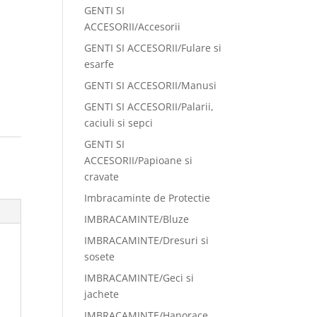
GENTI SI
ACCESORII/Accesorii
GENTI SI ACCESORII/Fulare si
esarfe
GENTI SI ACCESORII/Manusi
GENTI SI ACCESORII/Palarii,
caciuli si sepci
GENTI SI
ACCESORII/Papioane si
cravate
Imbracaminte de Protectie
IMBRACAMINTE/Bluze
IMBRACAMINTE/Dresuri si
sosete
IMBRACAMINTE/Geci si
jachete
IMBRACAMINTE/Hanorace