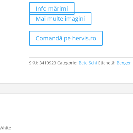
Info mărimi
Mai multe imagini
Comandă pe hervis.ro
SKU:
3419923
Categorie:
Bete Schi
Etichetă:
Benger
 White