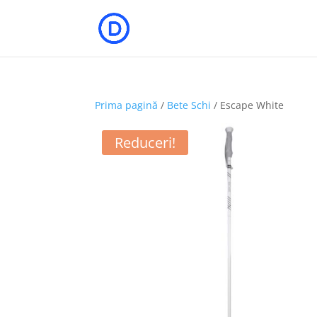
Prima pagină
/
Bete Schi
/ Escape White
Reduceri!