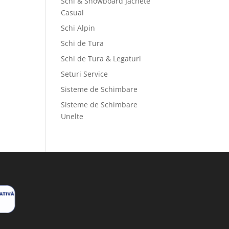
Schi & Snowboard Jachete
Casual
Schi Alpin
Schi de Tura
Schi de Tura & Legaturi
Seturi Service
Sisteme de Schimbare
Sisteme de Schimbare
Unelte