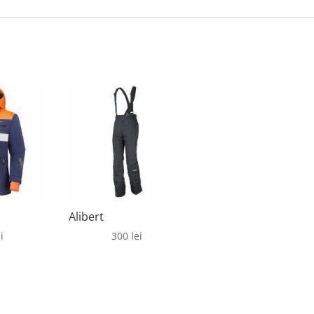
Alibert
i
300
lei