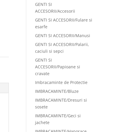
GENTI SI
ACCESORII/Accesorii
GENTI SI ACCESORII/Fulare si
esarfe
GENTI SI ACCESORII/Manusi
GENTI SI ACCESORII/Palarii,
caciuli si sepci
GENTI SI
ACCESORII/Papioane si
cravate
Imbracaminte de Protectie
IMBRACAMINTE/Bluze
IMBRACAMINTE/Dresuri si
sosete
IMBRACAMINTE/Geci si
jachete
IMBRACAMINTE/Hanorace