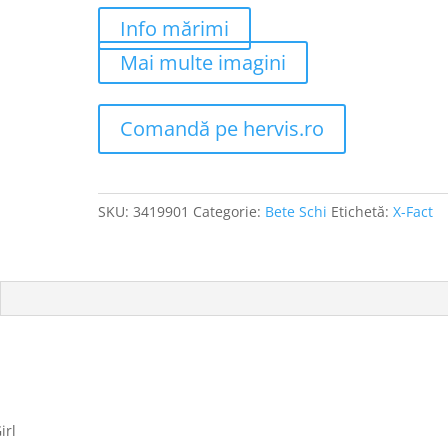
Info mărimi
Mai multe imagini
Comandă pe hervis.ro
SKU:
3419901
Categorie:
Bete Schi
Etichetă:
X-Fact
irl