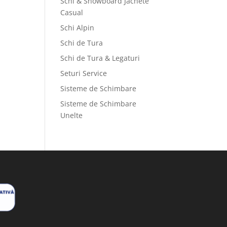
Schi & Snowboard Jachete
Casual
Schi Alpin
Schi de Tura
Schi de Tura & Legaturi
Seturi Service
Sisteme de Schimbare
Sisteme de Schimbare
Unelte