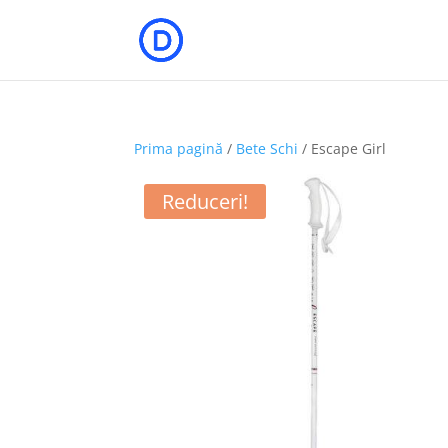
Prima pagină
/
Bete Schi
/ Escape Girl
Reduceri!