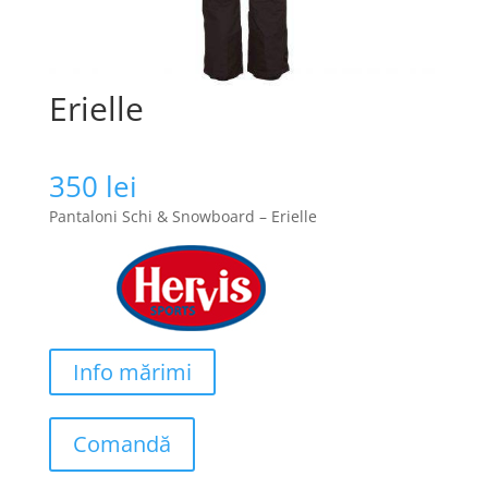
Erielle
350
lei
Pantaloni Schi & Snowboard – Erielle
Info mărimi
Comandă