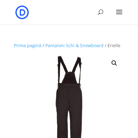
Prima pagină
/
Pantaloni Schi & Snowboard
/ Erielle