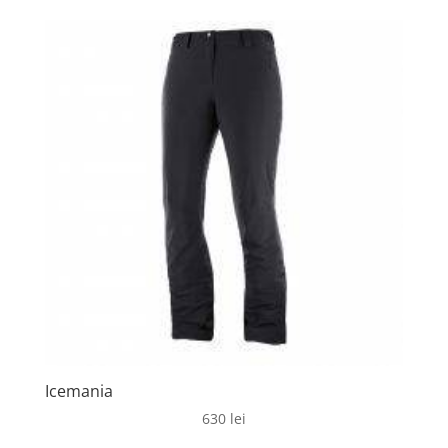
Icemania
630
lei