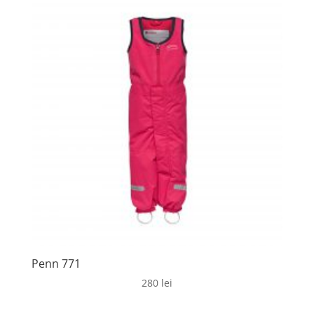
Penn 771
280
lei