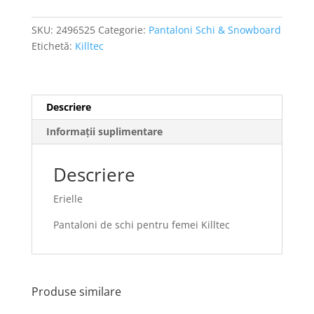
SKU:
2496525
Categorie:
Pantaloni Schi & Snowboard
Etichetă:
Killtec
Descriere
Informații suplimentare
Descriere
Erielle
Pantaloni de schi pentru femei Killtec
Produse similare