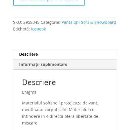
SKU:
2958345
Categorie:
Pantaloni Schi & Snowboard
Etichetă:
Icepeak
Descriere
Informații suplimentare
Descriere
Enigma
Materialul softshell protejeaza de vant,
mentinand corpul cald. Materialul cu
intindere in 4 directii ofera libertate de
miscare.