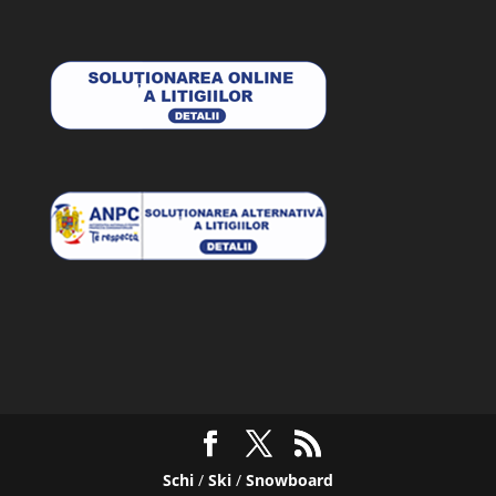
Schi
/
Ski
/
Snowboard