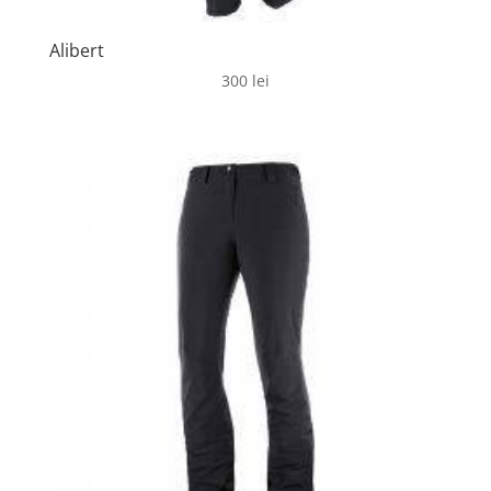
Alibert
300
lei