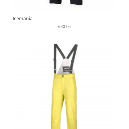
Icemania
630
lei