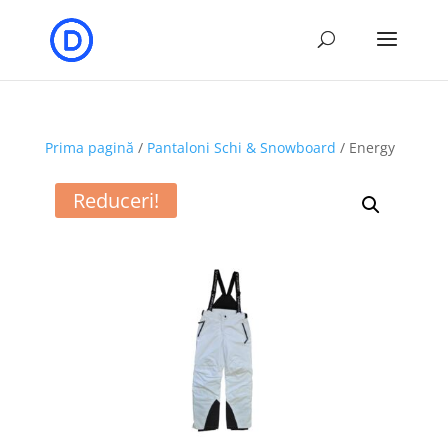
Prima pagină
/
Pantaloni Schi & Snowboard
/ Energy
Reduceri!