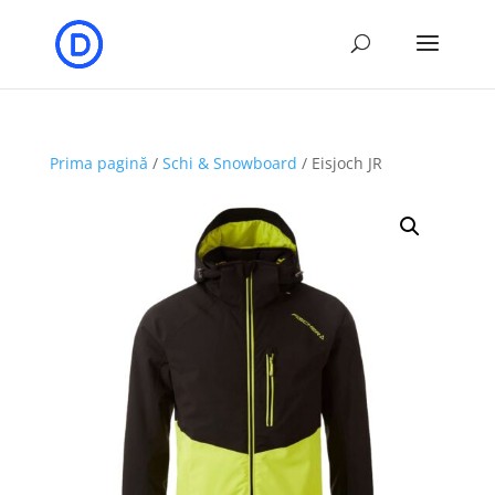
Prima pagină
/
Schi & Snowboard
/ Eisjoch JR