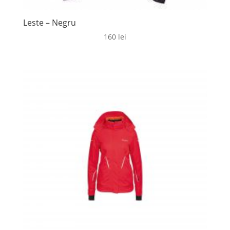
Leste – Negru
160
lei