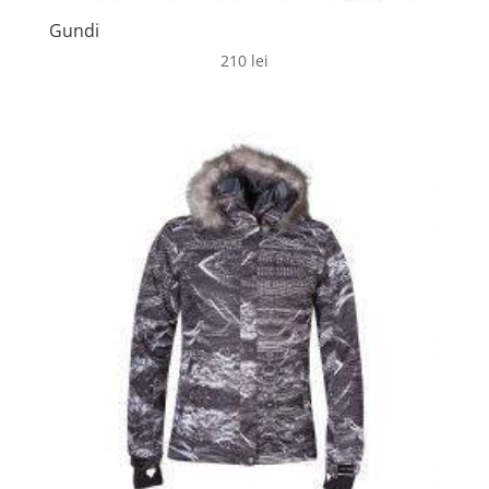
Gundi
210
lei