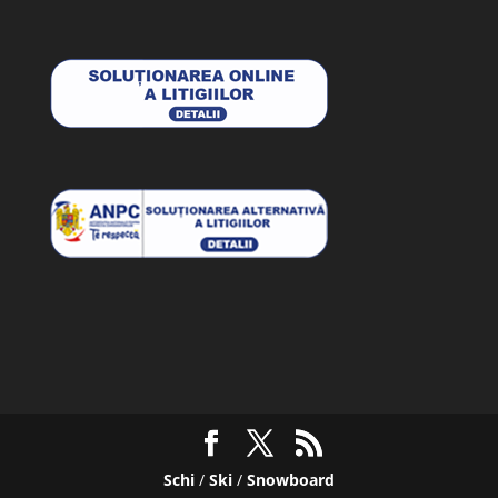
Schi
/
Ski
/
Snowboard