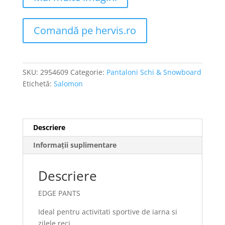
Comandă pe hervis.ro
SKU:
2954609
Categorie:
Pantaloni Schi & Snowboard
Etichetă:
Salomon
Descriere
Informații suplimentare
Descriere
EDGE PANTS
Ideal pentru activitati sportive de iarna si
zilele reci