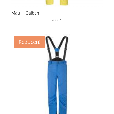
Matti – Galben
200
lei
Reduceri!