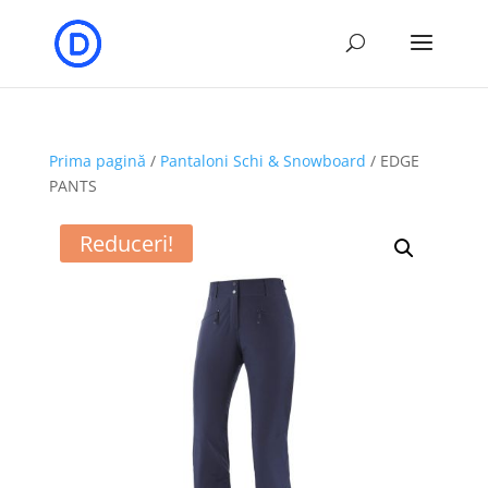
Prima pagină
/
Pantaloni Schi & Snowboard
/ EDGE
PANTS
Reduceri!