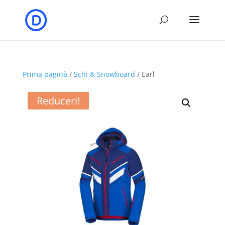
Prima pagină
/
Schi & Snowboard
/ Earl
Reduceri!