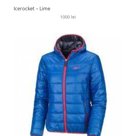
Icerocket – Lime
1000
lei