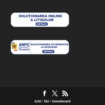
Schi
/
Ski
/
Snowboard