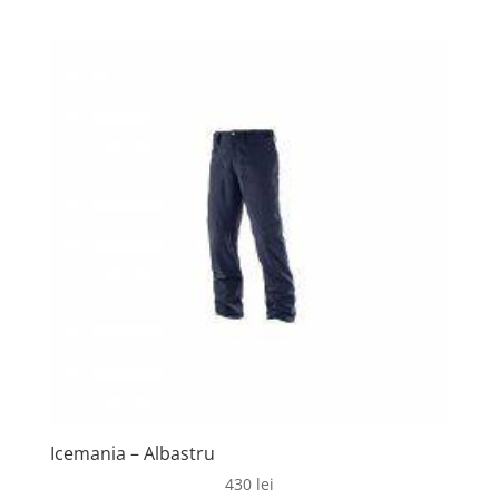
Icemania – Albastru
430
lei