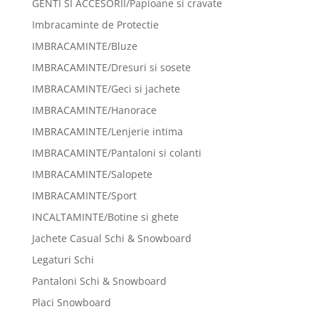
GENTI SI ACCESORII/Papioane si cravate
Imbracaminte de Protectie
IMBRACAMINTE/Bluze
IMBRACAMINTE/Dresuri si sosete
IMBRACAMINTE/Geci si jachete
IMBRACAMINTE/Hanorace
IMBRACAMINTE/Lenjerie intima
IMBRACAMINTE/Pantaloni si colanti
IMBRACAMINTE/Salopete
IMBRACAMINTE/Sport
INCALTAMINTE/Botine si ghete
Jachete Casual Schi & Snowboard
Legaturi Schi
Pantaloni Schi & Snowboard
Placi Snowboard