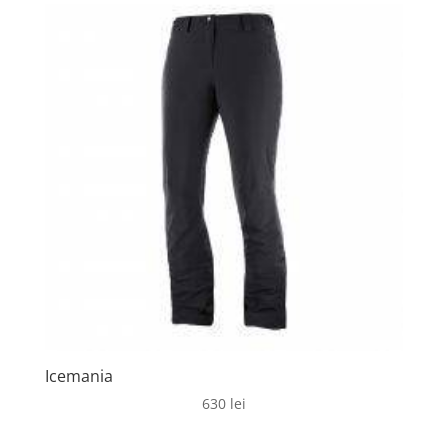
Icemania
630
lei