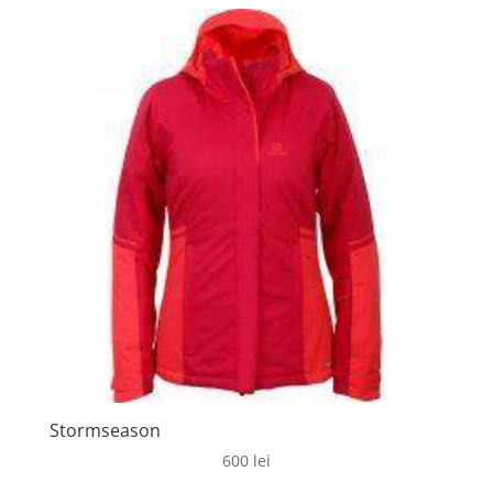
Stormseason
600
lei