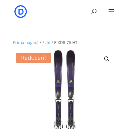
Prima pagină
/
Schi
/ E XDR 76 HT
Reduceri!