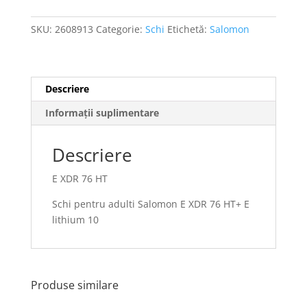
SKU:
2608913
Categorie:
Schi
Etichetă:
Salomon
Descriere
Informații suplimentare
Descriere
E XDR 76 HT
Schi pentru adulti Salomon E XDR 76 HT+ E
lithium 10
Produse similare