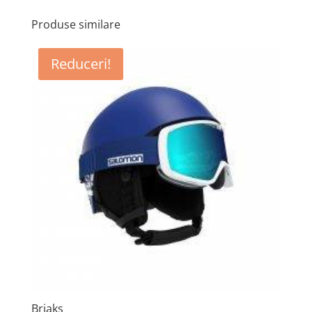
Produse similare
Reduceri!
Briaks