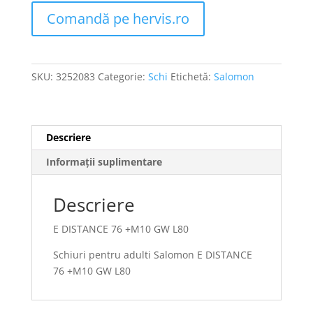
Comandă pe hervis.ro
SKU:
3252083
Categorie:
Schi
Etichetă:
Salomon
Descriere
Informații suplimentare
Descriere
E DISTANCE 76 +M10 GW L80
Schiuri pentru adulti Salomon E DISTANCE
76 +M10 GW L80