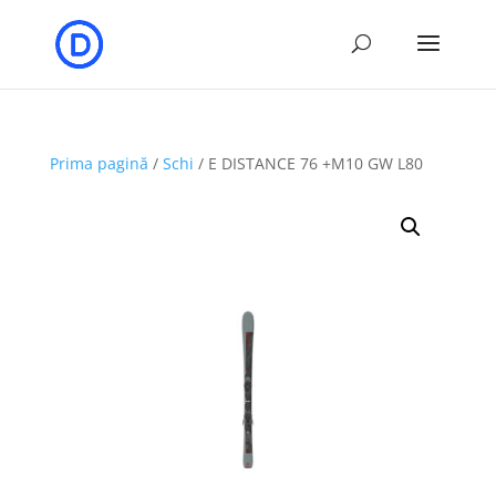
Prima pagină
/
Schi
/ E DISTANCE 76 +M10 GW L80