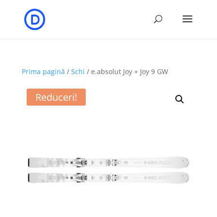
Prima pagină
/
Schi
/ e.absolut Joy + Joy 9 GW
Reduceri!