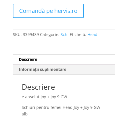
Comandă pe hervis.ro
SKU:
3399489
Categorie:
Schi
Etichetă:
Head
Descriere
Informații suplimentare
Descriere
e.absolut Joy + Joy 9 GW
Schiuri pentru femei Head Joy + Joy 9 GW
alb