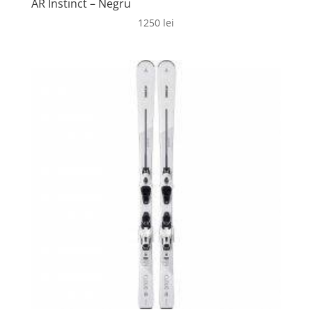
AR Instinct – Negru
1250
lei