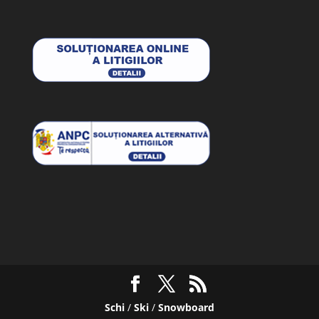
Schi
/
Ski
/
Snowboard