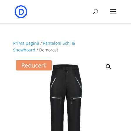
Prima pagină
/
Pantaloni Schi &
Snowboard
/ Demorest
Reduceri!