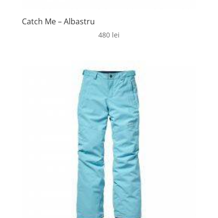
Catch Me – Albastru
480
lei