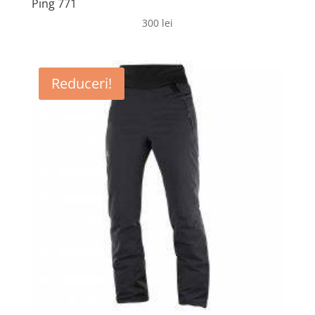
Ping 771
300
lei
Reduceri!