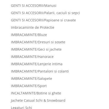
GENTI SI ACCESORII/Manusi
GENTI SI ACCESORII/Palarii, caciuli si sepci
GENTI SI ACCESORII/Papioane si cravate
Imbracaminte de Protectie
IMBRACAMINTE/Bluze
IMBRACAMINTE/Dresuri si sosete
IMBRACAMINTE/Geci si jachete
IMBRACAMINTE/Hanorace
IMBRACAMINTE/Lenjerie intima
IMBRACAMINTE/Pantaloni si colanti
IMBRACAMINTE/Salopete
IMBRACAMINTE/Sport
INCALTAMINTE/Botine si ghete
Jachete Casual Schi & Snowboard
Legaturi Schi