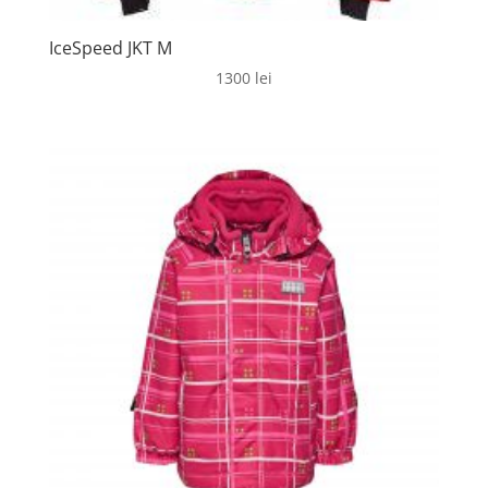
IceSpeed JKT M
1300
lei