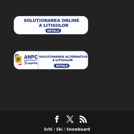
Schi
/
Ski
/
Snowboard