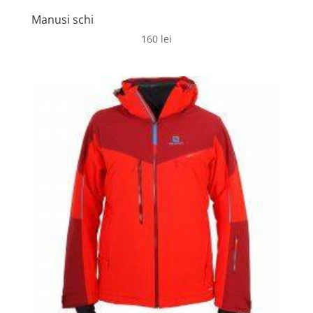
Manusi schi
160
lei