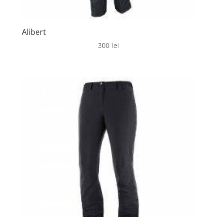
Alibert
300
lei