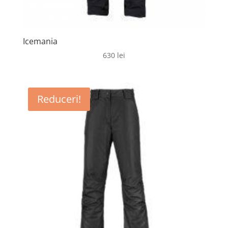
Icemania
630
lei
Reduceri!