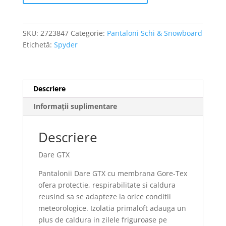
SKU:
2723847
Categorie:
Pantaloni Schi & Snowboard
Etichetă:
Spyder
Descriere
Informații suplimentare
Descriere
Dare GTX
Pantalonii Dare GTX cu membrana Gore-Tex
ofera protectie, respirabilitate si caldura
reusind sa se adapteze la orice conditii
meteorologice. Izolatia primaloft adauga un
plus de caldura in zilele friguroase pe