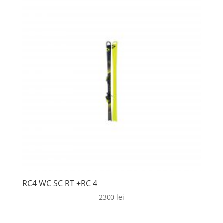
RC4 WC SC RT +RC 4
2300
lei