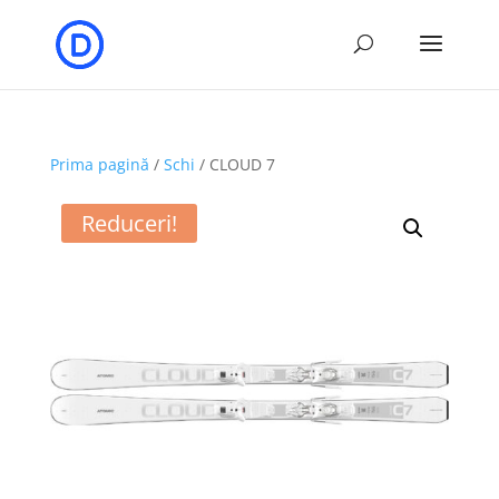
Prima pagină
/
Schi
/ CLOUD 7
Reduceri!