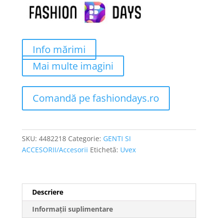
Info mărimi
Mai multe imagini
Comandă pe fashiondays.ro
SKU:
4482218
Categorie:
GENTI SI
ACCESORII/Accesorii
Etichetă:
Uvex
Descriere
Informații suplimentare