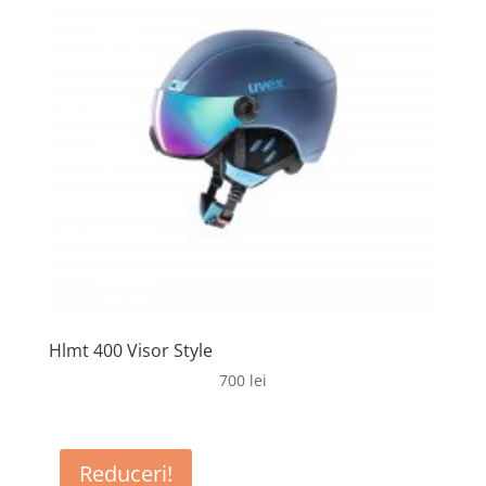
Hlmt 400 Visor Style
700
lei
Reduceri!