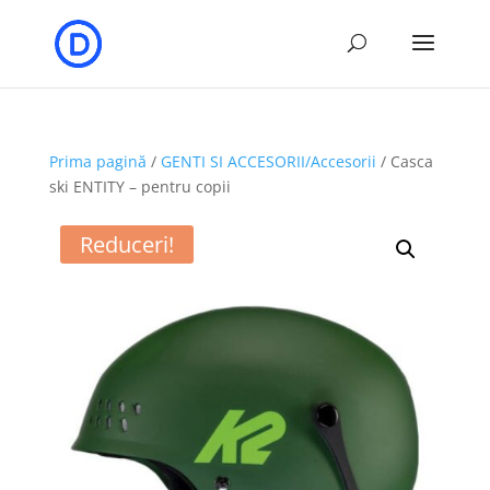
Prima pagină
/
GENTI SI ACCESORII/Accesorii
/ Casca
ski ENTITY – pentru copii
Reduceri!