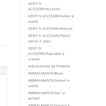
GENTI SI
ACCESORII/Accesorii
GENTI SI ACCESORII/Fulare si
esarfe
GENTI SI ACCESORII/Manusi
GENTI SI ACCESORII/Palarii,
caciuli si sepci
GENTI SI
ACCESORII/Papioane si
cravate
Imbracaminte de Protectie
IMBRACAMINTE/Bluze
IMBRACAMINTE/Dresuri si
sosete
IMBRACAMINTE/Geci si
jachete
IMBRACAMINTE/Hanorace