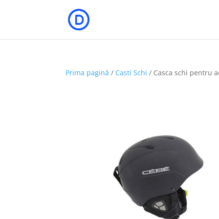
Prima pagină
/
Casti Schi
/ Casca schi pentru a