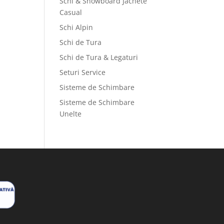
Schi & Snowboard Jachete
Casual
Schi Alpin
Schi de Tura
Schi de Tura & Legaturi
Seturi Service
Sisteme de Schimbare
Sisteme de Schimbare
Unelte