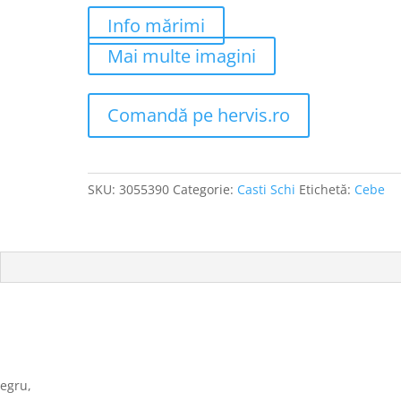
Info mărimi
Mai multe imagini
Comandă pe hervis.ro
SKU:
3055390
Categorie:
Casti Schi
Etichetă:
Cebe
Negru,