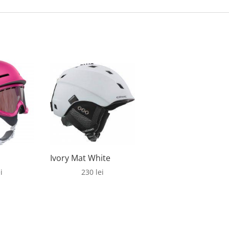
Ivory Mat White
i
230
lei