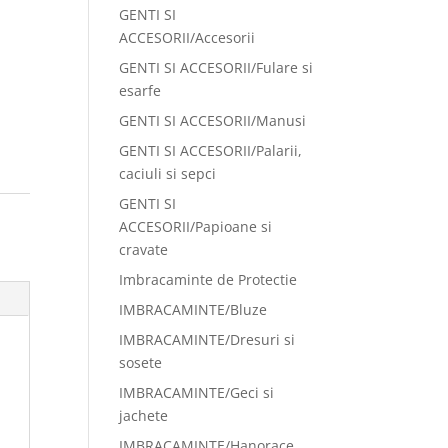
GENTI SI
ACCESORII/Accesorii
GENTI SI ACCESORII/Fulare si
esarfe
GENTI SI ACCESORII/Manusi
GENTI SI ACCESORII/Palarii,
caciuli si sepci
GENTI SI
ACCESORII/Papioane si
cravate
Imbracaminte de Protectie
IMBRACAMINTE/Bluze
IMBRACAMINTE/Dresuri si
sosete
IMBRACAMINTE/Geci si
jachete
IMBRACAMINTE/Hanorace