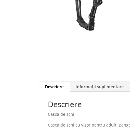
Descriere
Informații suplimentare
Descriere
Casca de schi
Casca de schi cu vizor pentru adulti Ben