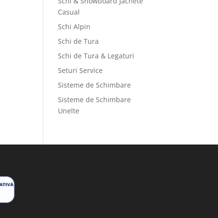
Schi & Snowboard Jachete
Casual
Schi Alpin
Schi de Tura
Schi de Tura & Legaturi
Seturi Service
Sisteme de Schimbare
Sisteme de Schimbare
Unelte