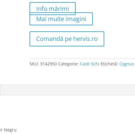
Info mărimi
Mai multe imagini
Comandă pe hervis.ro
SKU:
3142950
Categorie:
Casti Schi
Etichetă:
Cygnus
ger Negru