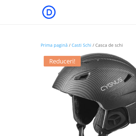
Prima pagină
/
Casti Schi
/ Casca de schi
Reduceri!