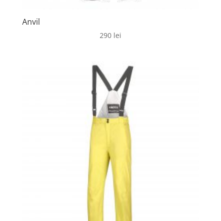
Anvil
290
lei