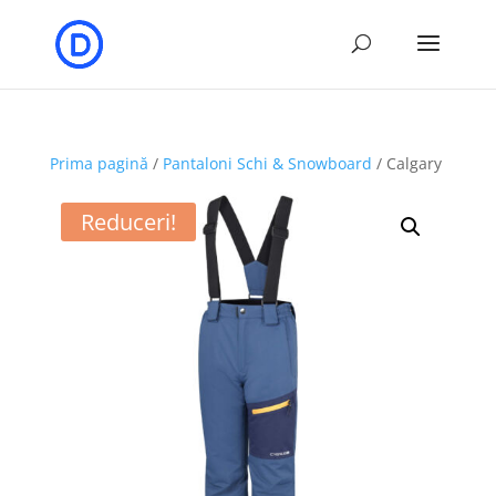
Prima pagină
/
Pantaloni Schi & Snowboard
/ Calgary
Reduceri!