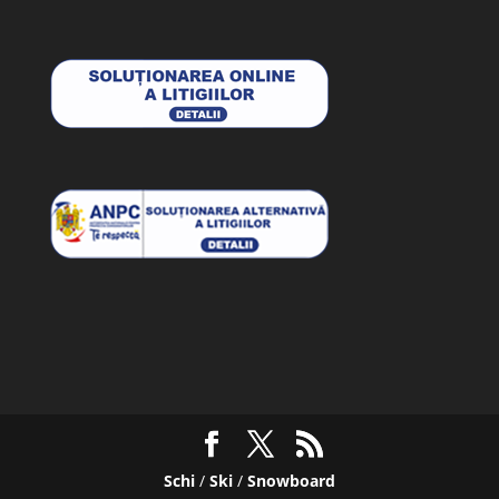
Schi
/
Ski
/
Snowboard