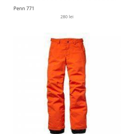
Penn 771
280
lei