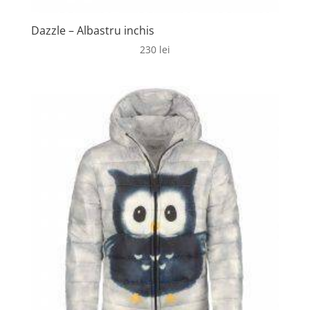
Dazzle – Albastru inchis
230
lei