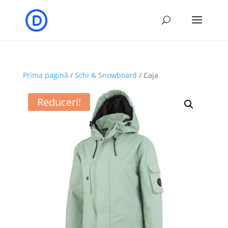
Prima pagină
/
Schi & Snowboard
/ Caja
Reduceri!