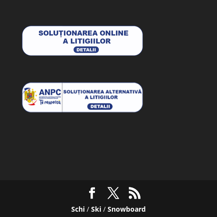
Schi
/
Ski
/
Snowboard