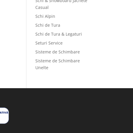
Schi & Snowboard Jachete
Casual
Schi Alpin
Schi de Tura
Schi de Tura & Legaturi
Seturi Service
Sisteme de Schimbare
Sisteme de Schimbare
Unelte