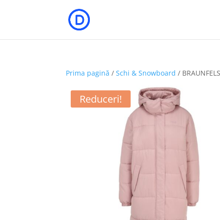
Prima pagină
/
Schi & Snowboard
/ BRAUNFELS 
Reduceri!