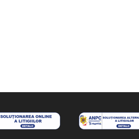
280 lei.