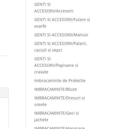
GENTI SI
ACCESORII/Accesorii
GENTI SI ACCESORII/Fulare si
esarfe
GENTI SI ACCESORII/Manusi
GENTI SI ACCESORII/Palarii,
caciuli si sepci
GENTI SI
:
ACCESORII/Papioane si
cravate
Imbracaminte de Protectie
IMBRACAMINTE/Bluze
IMBRACAMINTE/Dresuri si
sosete
IMBRACAMINTE/Geci si
jachete
IMBRACAMINTE/Hanorace