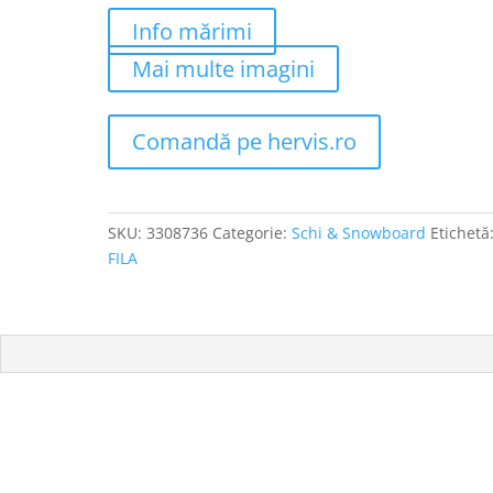
Info mărimi
Mai multe imagini
Comandă pe hervis.ro
SKU:
3308736
Categorie:
Schi & Snowboard
Etichetă
FILA