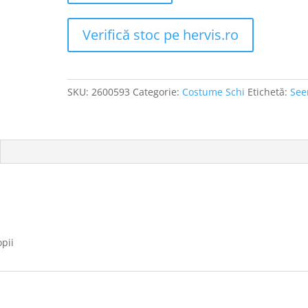
Verifică stoc pe hervis.ro
SKU:
2600593
Categorie:
Costume Schi
Etichetă:
Se
pii