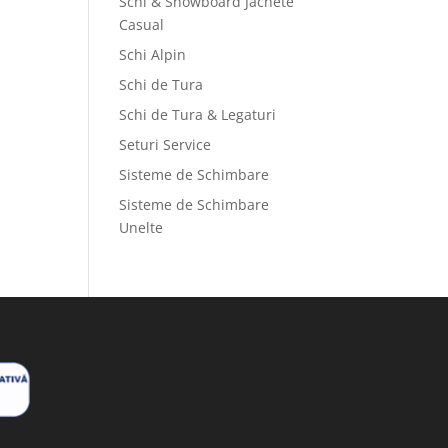
Schi & Snowboard Jachete
Casual
Schi Alpin
Schi de Tura
Schi de Tura & Legaturi
Seturi Service
Sisteme de Schimbare
Sisteme de Schimbare
Unelte