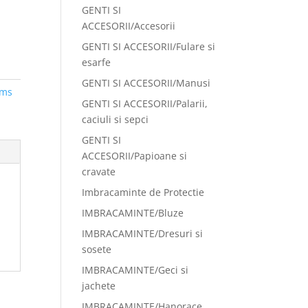
GENTI SI
ACCESORII/Accesorii
GENTI SI ACCESORII/Fulare si
esarfe
GENTI SI ACCESORII/Manusi
ems
GENTI SI ACCESORII/Palarii,
caciuli si sepci
GENTI SI
ACCESORII/Papioane si
cravate
Imbracaminte de Protectie
IMBRACAMINTE/Bluze
IMBRACAMINTE/Dresuri si
sosete
IMBRACAMINTE/Geci si
jachete
IMBRACAMINTE/Hanorace