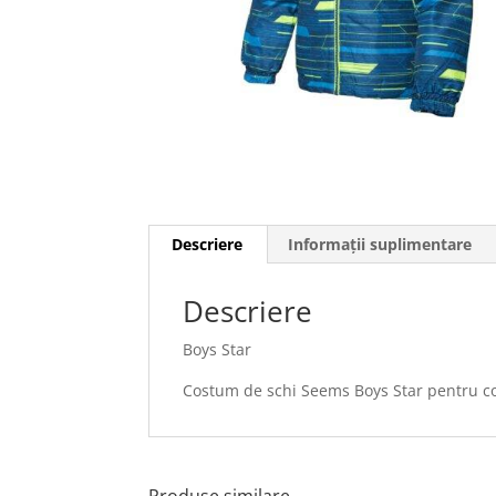
Descriere
Informații suplimentare
Descriere
Boys Star
Costum de schi Seems Boys Star pentru co