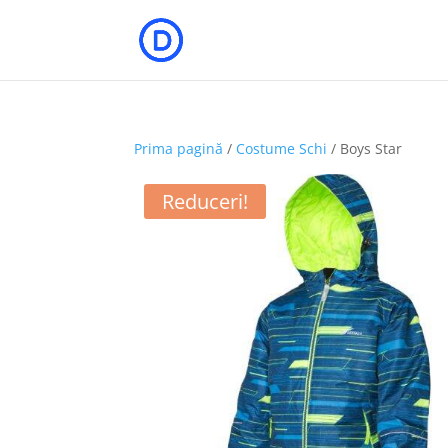
Prima pagină
/
Costume Schi
/ Boys Star
Reduceri!