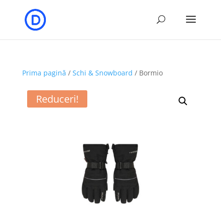
Prima pagină
/
Schi & Snowboard
/ Bormio
Reduceri!