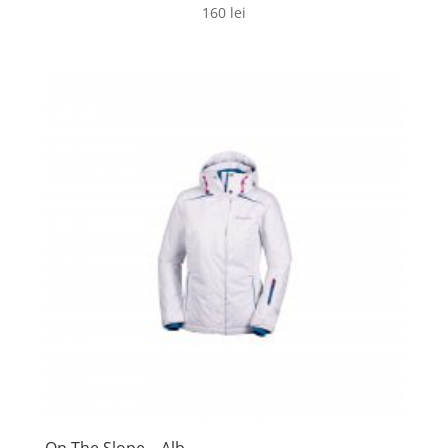
160
lei