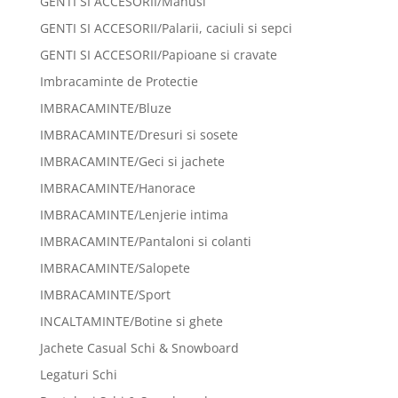
GENTI SI ACCESORII/Manusi
GENTI SI ACCESORII/Palarii, caciuli si sepci
GENTI SI ACCESORII/Papioane si cravate
Imbracaminte de Protectie
IMBRACAMINTE/Bluze
IMBRACAMINTE/Dresuri si sosete
IMBRACAMINTE/Geci si jachete
IMBRACAMINTE/Hanorace
IMBRACAMINTE/Lenjerie intima
IMBRACAMINTE/Pantaloni si colanti
IMBRACAMINTE/Salopete
IMBRACAMINTE/Sport
INCALTAMINTE/Botine si ghete
Jachete Casual Schi & Snowboard
Legaturi Schi