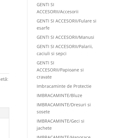
GENTI SI
ACCESORII/Accesorii
GENTI SI ACCESORII/Fulare si
esarfe
GENTI SI ACCESORII/Manusi
GENTI SI ACCESORII/Palarii,
caciuli si sepci
GENTI SI
ACCESORII/Papioane si
cravate
hetă:
Imbracaminte de Protectie
IMBRACAMINTE/Bluze
IMBRACAMINTE/Dresuri si
sosete
IMBRACAMINTE/Geci si
jachete
IMBRACAMINTE/Hanorace