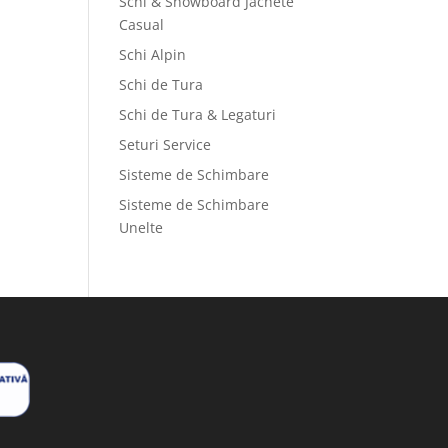
Schi & Snowboard Jachete
Casual
Schi Alpin
Schi de Tura
Schi de Tura & Legaturi
Seturi Service
Sisteme de Schimbare
Sisteme de Schimbare
Unelte