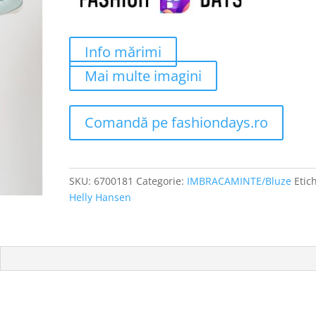
Info mărimi
Mai multe imagini
Comandă pe fashiondays.ro
SKU:
6700181
Categorie:
IMBRACAMINTE/Bluze
Etic
Helly Hansen