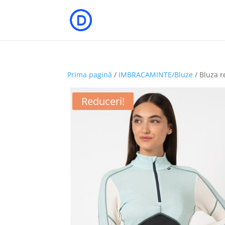
Prima pagină
/
IMBRACAMINTE/Bluze
/ Bluza r
Reduceri!