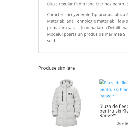
Bluza regular fit din lana Merinos pentru 
Caracteristici generale Tip produs: bluza C
Material: lana Tehnologie material: lifa® 
primavara-vara – toamna-iarna Detalii mat
Modelul poarta un produs de marimea S. M
sold
Produse similare
Bluza de flee
pentru ski K
Range™
269
le