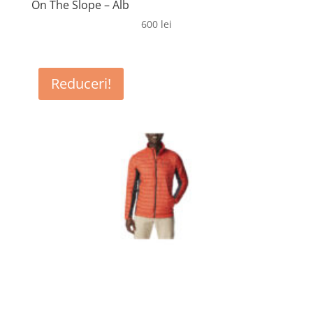
On The Slope – Alb
600
lei
Reduceri!