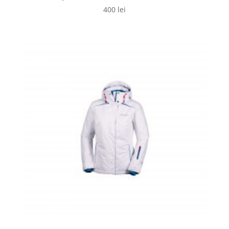
400
lei