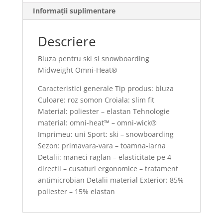
Informații suplimentare
Descriere
Bluza pentru ski si snowboarding
Midweight Omni-Heat®
Caracteristici generale Tip produs: bluza
Culoare: roz somon Croiala: slim fit
Material: poliester – elastan Tehnologie
material: omni-heat™ – omni-wick®
Imprimeu: uni Sport: ski – snowboarding
Sezon: primavara-vara – toamna-iarna
Detalii: maneci raglan – elasticitate pe 4
directii – cusaturi ergonomice – tratament
antimicrobian Detalii material Exterior: 85%
poliester – 15% elastan