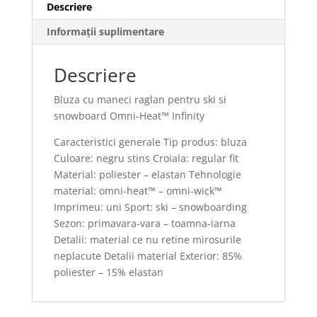
Descriere
Informații suplimentare
Descriere
Bluza cu maneci raglan pentru ski si
snowboard Omni-Heat™ Infinity
Caracteristici generale Tip produs: bluza
Culoare: negru stins Croiala: regular fit
Material: poliester – elastan Tehnologie
material: omni-heat™ – omni-wick™
Imprimeu: uni Sport: ski – snowboarding
Sezon: primavara-vara – toamna-iarna
Detalii: material ce nu retine mirosurile
neplacute Detalii material Exterior: 85%
poliester – 15% elastan