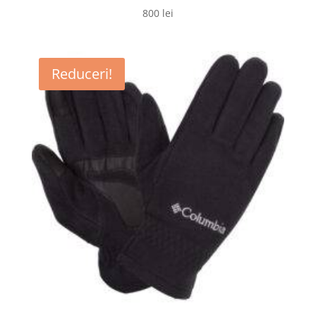
800
lei
Reduceri!