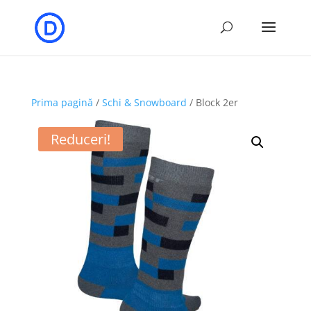
Prima pagină
/
Schi & Snowboard
/ Block 2er
Reduceri!