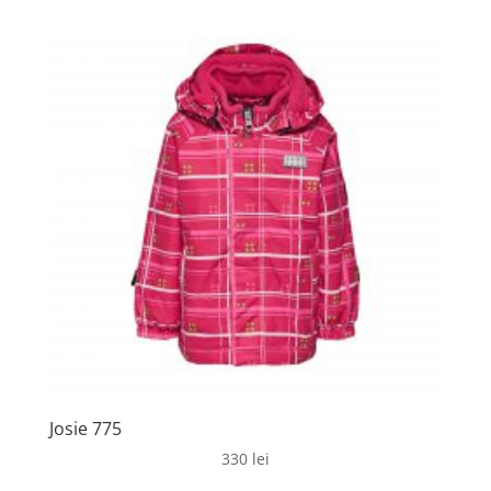
Josie 775
330
lei