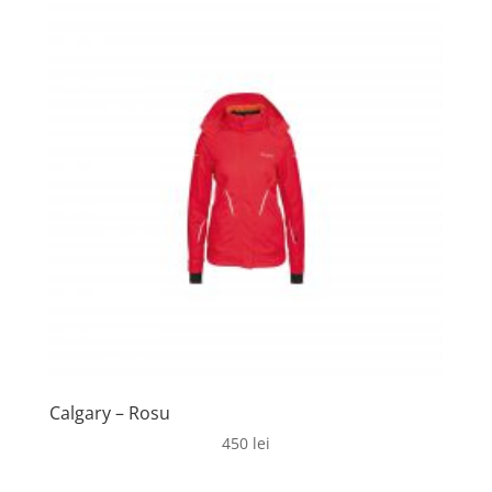
Calgary – Rosu
450
lei