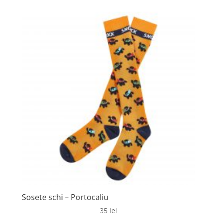
Sosete schi – Portocaliu
35
lei