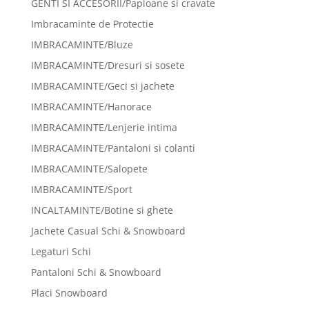
GENTI SI ACCESORII/Papioane si cravate
Imbracaminte de Protectie
IMBRACAMINTE/Bluze
IMBRACAMINTE/Dresuri si sosete
IMBRACAMINTE/Geci si jachete
IMBRACAMINTE/Hanorace
IMBRACAMINTE/Lenjerie intima
IMBRACAMINTE/Pantaloni si colanti
IMBRACAMINTE/Salopete
IMBRACAMINTE/Sport
INCALTAMINTE/Botine si ghete
Jachete Casual Schi & Snowboard
Legaturi Schi
Pantaloni Schi & Snowboard
Placi Snowboard