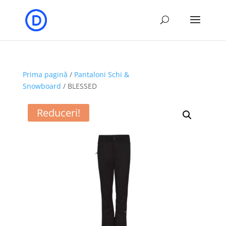
Prima pagină
/
Pantaloni Schi &
Snowboard
/ BLESSED
Reduceri!