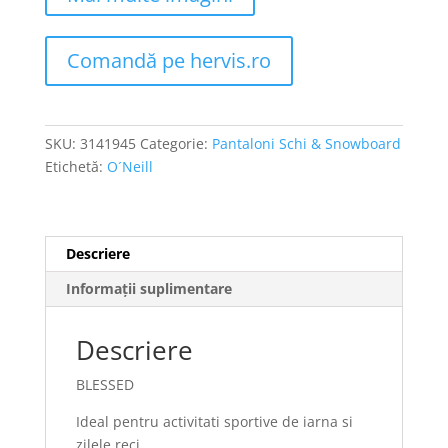
Comandă pe hervis.ro
SKU:
3141945
Categorie:
Pantaloni Schi & Snowboard
Etichetă:
O´Neill
Descriere
Informații suplimentare
Descriere
BLESSED
Ideal pentru activitati sportive de iarna si
zilele reci