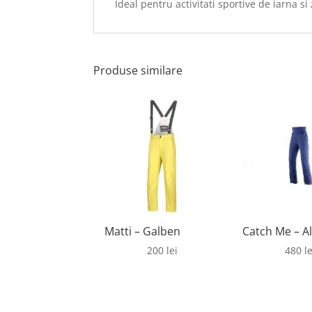
Ideal pentru activitati sportive de iarna si 
Produse similare
Matti – Galben
Catch Me – A
200
lei
480
le