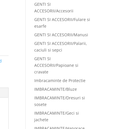
GENTI SI
ACCESORII/Accesorii
GENTI SI ACCESORII/Fulare si
esarfe
GENTI SI ACCESORII/Manusi
GENTI SI ACCESORII/Palarii,
caciuli si sepci
GENTI SI
d
ACCESORII/Papioane si
cravate
Imbracaminte de Protectie
IMBRACAMINTE/Bluze
IMBRACAMINTE/Dresuri si
sosete
IMBRACAMINTE/Geci si
jachete
IMBRACAMINTE/Hanorace