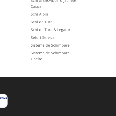
Schi & Snowboard Jachete
Casual
Schi Alpin
Schi de Tura
Schi de Tura & Legaturi
Seturi Service
Sisteme de Schimbare
Sisteme de Schimbare
Unelte