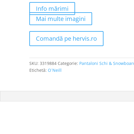
Info mărimi
Mai multe imagini
Comandă pe hervis.ro
SKU:
3319884
Categorie:
Pantaloni Schi & Snowboar
Etichetă:
O´Neill