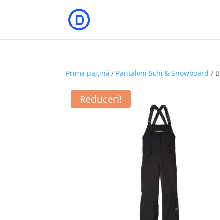
Prima pagină
/
Pantaloni Schi & Snowboard
/ 
Reduceri!