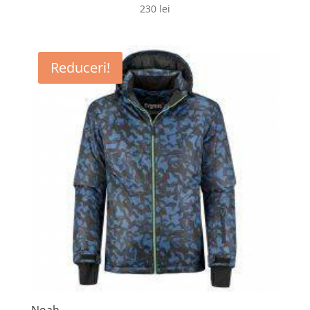
230
lei
Reduceri!