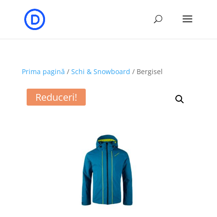
Prima pagină
/
Schi & Snowboard
/ Bergisel
Reduceri!