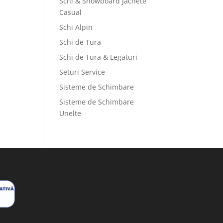
Schi & Snowboard Jachete
Casual
Schi Alpin
Schi de Tura
Schi de Tura & Legaturi
Seturi Service
Sisteme de Schimbare
Sisteme de Schimbare
Unelte