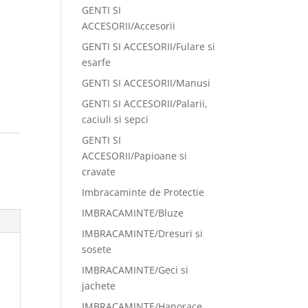
GENTI SI
ACCESORII/Accesorii
GENTI SI ACCESORII/Fulare si
esarfe
GENTI SI ACCESORII/Manusi
GENTI SI ACCESORII/Palarii,
caciuli si sepci
GENTI SI
:
ACCESORII/Papioane si
cravate
Imbracaminte de Protectie
IMBRACAMINTE/Bluze
IMBRACAMINTE/Dresuri si
sosete
IMBRACAMINTE/Geci si
jachete
IMBRACAMINTE/Hanorace