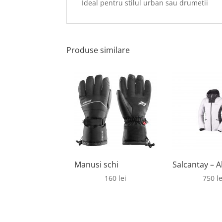
Ideal pentru stilul urban sau drumetii
Produse similare
Manusi schi
Salcantay – A
160
lei
750
le