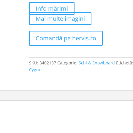
Info mărimi
Mai multe imagini
Comandă pe hervis.ro
SKU:
3402137
Categorie:
Schi & Snowboard
Etichetă
Cygnus